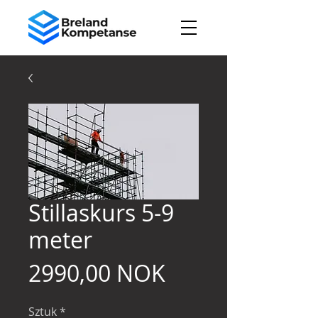
Stillaskurs 5-9
meter
Cena
2990,00 NOK
Sztuk
*