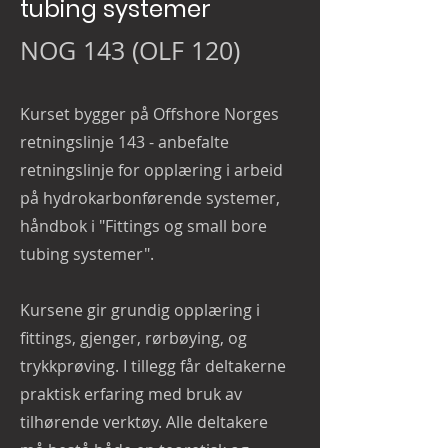
tubing systemer
NOG 143 (OLF 120)
Kurset bygger på Offshore Norges
retningslinje 143 - anbefalte
retningslinje for opplæring i arbeid
på hydrokarbonførende systemer,
håndbok i "Fittings og small bore
tubing systemer".
Kursene gir grundig opplæring i
fittings, gjenger, rørbøying, og
trykkprøving. I tillegg får deltakerne
praktisk erfaring med bruk av
tilhørende verktøy. Alle deltakere