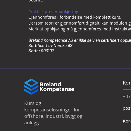
Praktisk prøve/oppkjøring
Gjennomføres i forbindelse med komplett kurs.
Dersom teori er gjennomført digitalt, kan modulen g
Merk at oppkjøring må gjennomføres med instruktør t
Breland Kompetanse AS er ikke selv en sertifisert opplæ
Sertifisert av Nemko AS
Sertnr 903107
Kon
+47
Kurs og
pos
kompetanseløsninger for
offshore, industri, bygg og
Kon
anlegg.