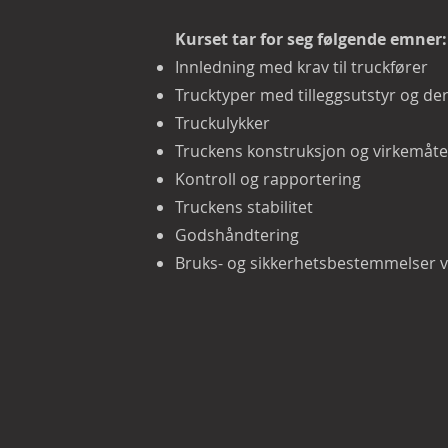
Kurset tar for seg følgende emner:
Innledning med krav til truckfører
Trucktyper med tilleggsutstyr og d
Truckulykker
Truckens konstruksjon og virkemåt
Kontroll og rapportering
Truckens stabilitet
Godshåndtering
Bruks- og sikkerhetsbestemmelser v