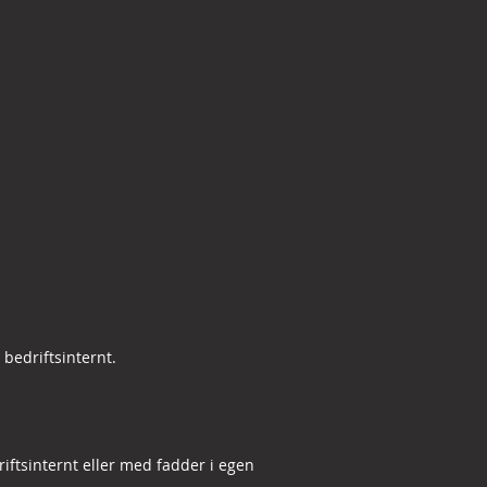
bedriftsinternt.
iftsinternt eller med fadder i egen