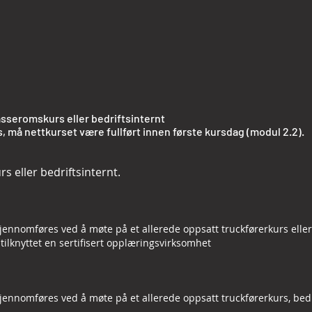
sseromskurs eller bedriftsinternt
 må nettkurset være fullført innen første kursdag (modul 2.2).
 eller bedriftsinternt.
jennomføres ved å møte på et allerede oppsatt truckførerkurs eller 
ilknyttet en sertifisert opplæringsvirksomhet
jennomføres ved å møte på et allerede oppsatt truckførerkurs, bedr