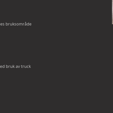
eres bruksområde
e
ed bruk av truck