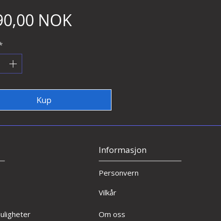
Cena
90,00 NOK
*
Kup
Informasjon
Personvern
Vilkår
ligheter
Om oss