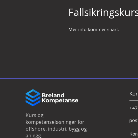
Fallsikringskurs
Mer info kommer snart.
Kon
+47
Kurs og
pos
kompetanseløsninger for
offshore, industri, bygg og
Kon
anlegg.