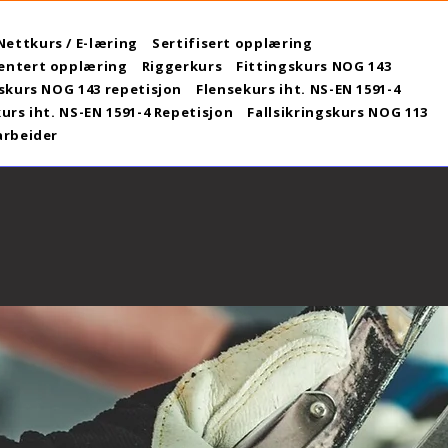
Nettkurs / E-læring
Sertifisert opplæring
ntert opplæring
Riggerkurs
Fittingskurs NOG 143
skurs NOG 143 repetisjon
Flensekurs iht. NS-EN 1591-4
urs iht. NS-EN 1591-4 Repetisjon
Fallsikringskurs NOG 113
arbeider