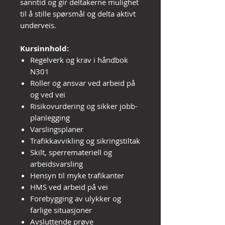
sanntid og gir deltakerne mulighet
til å stille spørsmål og delta aktivt
underveis.
Kursinnhold:
Regelverk og krav i håndbok
N301
Roller og ansvar ved arbeid på
og ved vei
Risikovurdering og sikker jobb-
planlegging
Varslingsplaner
Trafikkavvikling og sikringstiltak
Skilt, sperremateriell og
arbeidsvarsling
Hensyn til myke trafikanter
HMS ved arbeid på vei
Forebygging av ulykker og
farlige situasjoner
Avsluttende prøve