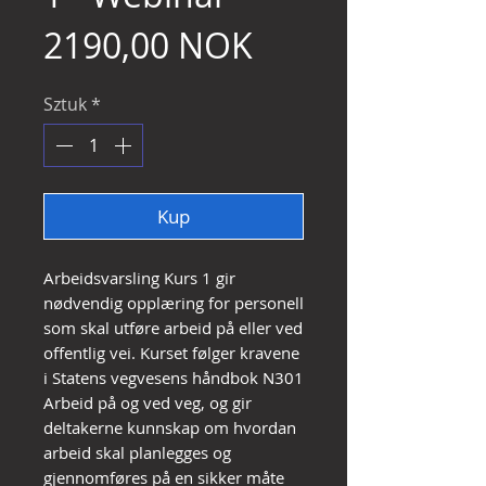
Cena
2190,00 NOK
Sztuk
*
Kup
Arbeidsvarsling Kurs 1 gir
nødvendig opplæring for personell
som skal utføre arbeid på eller ved
offentlig vei. Kurset følger kravene
i Statens vegvesens håndbok N301
Arbeid på og ved veg, og gir
deltakerne kunnskap om hvordan
arbeid skal planlegges og
gjennomføres på en sikker måte