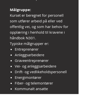
Målgruppe:
Kurset er beregnet for personell
som utfører arbeid på eller ved
offentlig vei, og som har behov for
opplæring i henhold til kravene i
håndbok N301.
Typiske målgrupper er:
Entreprenører
Anleggsarbeidere
Graveentreprenører
Vei- og anleggsarbeidere
Drift- og vedlikeholdspersonell
Energimontører
Fiber- og telemontører
Kommunalt ansatte
Etter gjennomført kurs skal
deltakeren: