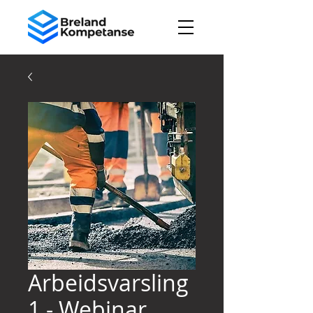
Arbeidsvarsling
1 - Webinar