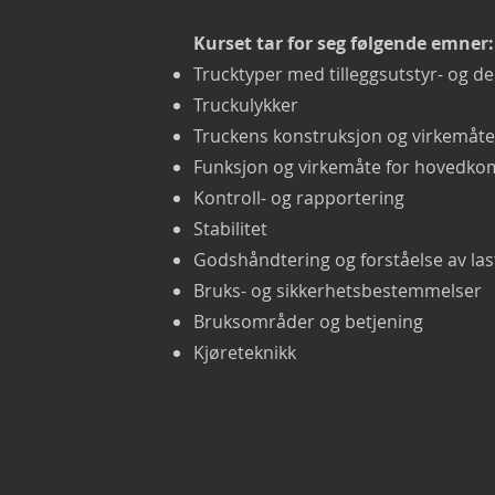
Kurset tar for seg følgende emner:
Trucktyper med tilleggsutstyr- og 
Truckulykker
Truckens konstruksjon og virkemåt
Funksjon og virkemåte for hovedk
Kontroll- og rapportering
Stabilitet
Godshåndtering og forståelse av la
Bruks- og sikkerhetsbestemmelser
Bruksområder og betjening
Kjøreteknikk