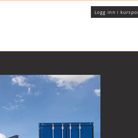
Logg inn i kurspo