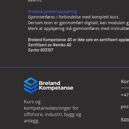
Praktisk prøve/oppkjøring
Gjennomføres i forbindelse med komplett kurs.
Dersom teori er gjennomført digitalt, kan modulen g
Merk at oppkjøring må gjennomføres med instruktør t
Breland Kompetanse AS er ikke selv en sertifisert opplæ
Sertifisert av Nemko AS
Sertnr 903107
Kon
+47
Kurs og
pos
kompetanseløsninger for
offshore, industri, bygg og
Kon
anlegg.