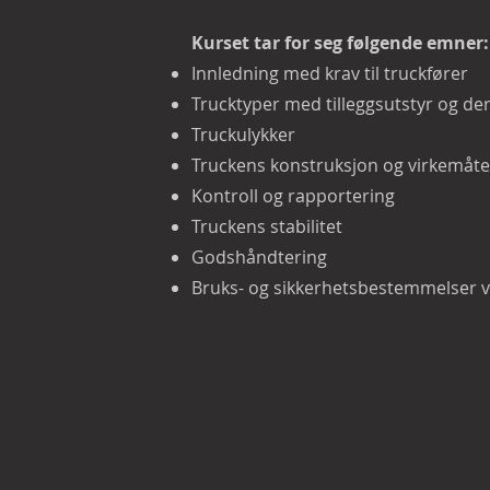
Kurset tar for seg følgende emner:
Innledning med krav til truckfører
Trucktyper med tilleggsutstyr og d
Truckulykker
Truckens konstruksjon og virkemåt
Kontroll og rapportering
Truckens stabilitet
Godshåndtering
Bruks- og sikkerhetsbestemmelser v