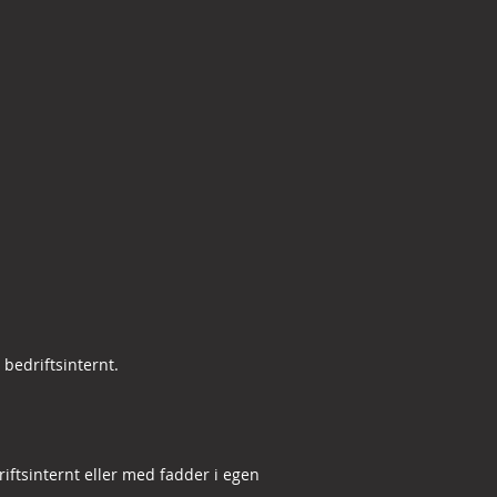
bedriftsinternt.
iftsinternt eller med fadder i egen