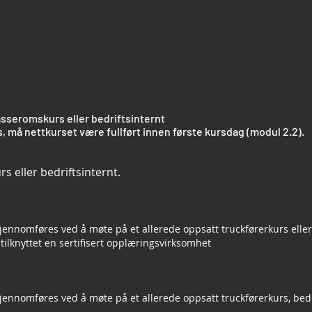
sseromskurs eller bedriftsinternt
 må nettkurset være fullført innen første kursdag (modul 2.2).
 eller bedriftsinternt.
jennomføres ved å møte på et allerede oppsatt truckførerkurs eller 
ilknyttet en sertifisert opplæringsvirksomhet
jennomføres ved å møte på et allerede oppsatt truckførerkurs, bedr