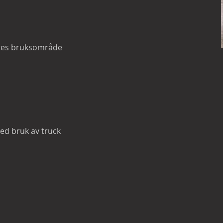
eres bruksområde
e
ed bruk av truck