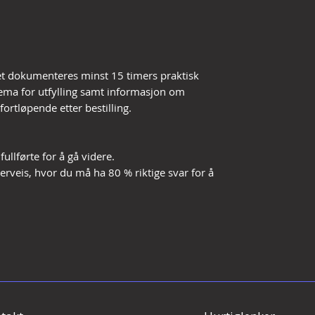
et dokumenteres minst 15 timers praktisk
kjema for utfylling samt informasjon om
ortløpende etter bestilling.
llførte for å gå videre.
rveis, hvor du må ha 80 % riktige svar for å