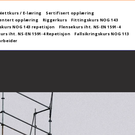
Nettkurs / E-læring
Sertifisert opplæring
ntert opplæring
Riggerkurs
Fittingskurs NOG 143
skurs NOG 143 repetisjon
Flensekurs iht. NS-EN 1591-4
urs iht. NS-EN 1591-4 Repetisjon
Fallsikringskurs NOG 113
arbeider