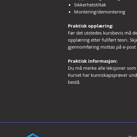
Sikkerhetstiltak
Montering/demontering
Praktisk opplæring:
Før det utstedes kursbevis må d
opplæring etter fullført teori. S
gjennomføring mottas på e-post f
Praktisk informasjon:
Du må merke alle leksjoner som fu
Kurset har kunnskapsprøver unde
bestå.