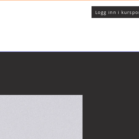
Logg inn i kurspo