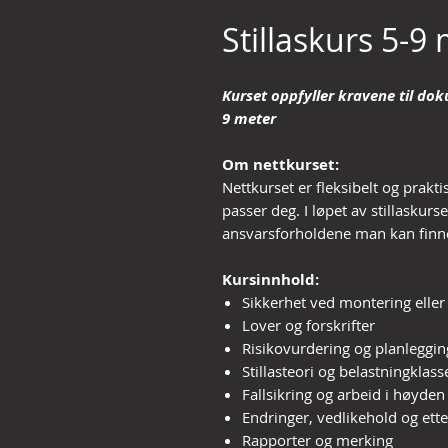
Stillaskurs 5-9
Kurset oppfyller kravene til dok
9 meter
Om nettkurset:
Nettkurset er fleksibelt og prakt
passer deg. I løpet av stillaskurse
ansvarsforholdene man kan finne 
Kursinnhold:
Sikkerhet ved montering eller 
Lover og forskrifter
Risikovurdering og planleggin
Stillasteori og belastningklass
Fallsikring og arbeid i høyden
Endringer, vedlikehold og ett
Rapporter og merking