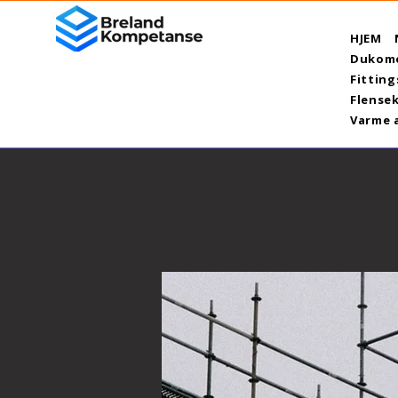
HJEM
Dukome
Fitting
Flensek
Varme 