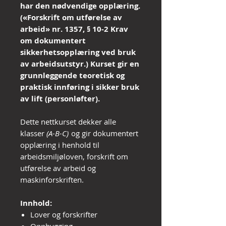
har den nødvendige opplæring.
(«Forskrift om utførelse av
arbeid» nr. 1357, § 10-2 Krav
om dokumentert
sikkerhetsopplæring ved bruk
av arbeidsutstyr.) Kurset gir en
grunnleggende teoretisk og
praktisk innføring i sikker bruk
av lift (personløfter).
Dette nettkurset dekker alle
klasser
(A-B-C)
og gir dokumentert
opplæring i henhold til
arbeidsmiljøloven, forskrift om
utførelse av arbeid og
maskinforskriften.
Innhold:
Lover og forskrifter