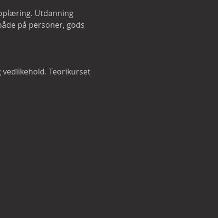
pplæring. Utdanning 
 både på personer, gods 
 vedlikehold. Teorikurset 