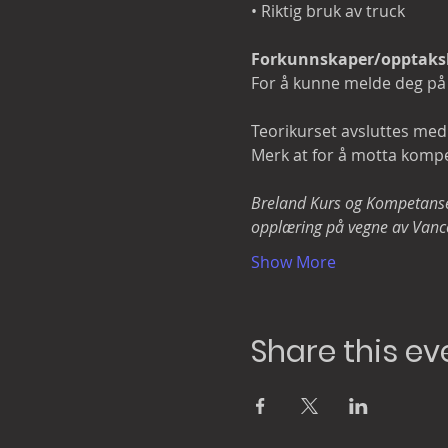
• Riktig bruk av truck

Forkunnskaper/opptaks
For å kunne melde deg på 
Teorikurset avsluttes med
Merk at for å motta kompe
Breland Kurs og Kompetanse er
opplæring på vegne av Vancow
Show More
Share this ev