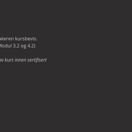
keren kursbevis.

dul 3.2 og 4.2)

v kurs innen sertifisert 