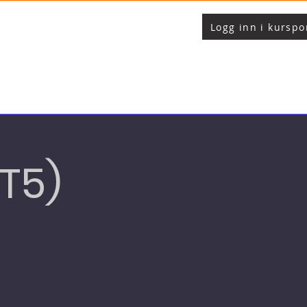
Logg inn i kurspo
-T5)