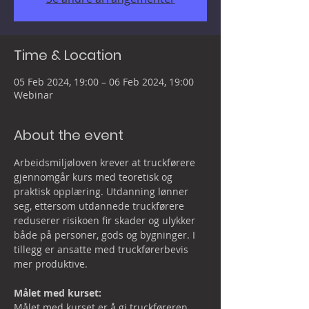
Time & Location
05 Feb 2024, 19:00 – 06 Feb 2024, 19:00
Webinar
About the event
Arbeidsmiljøloven krever at truckførere 
gjennomgår kurs med teoretisk og 
praktisk opplæring. Utdanning lønner 
seg, ettersom utdannede truckførere 
reduserer risikoen fir skader og ulykker 
både på personer, gods og bygninger. I 
tillegg er ansatte med truckførerbevis 
mer produktive.

Målet med kurset: 
Målet med kurset er å gi truckføreren 