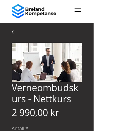
Verneombudsk
urs - Nettkurs
Pris
2 990,00 kr
Antall
*