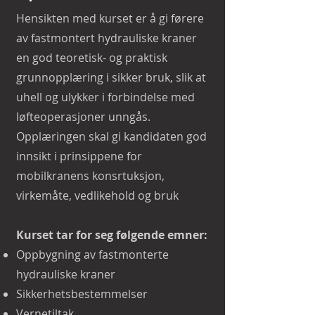
Hensikten med kurset er å gi førere
av fastmontert hydrauliske kraner
en god teoretisk- og praktisk
grunnopplæring i sikker bruk, slik at
uhell og ulykker i forbindelse med
løfteoperasjoner unngås.
Opplæringen skal gi kandidaten god
innsikt i prinsippene for
mobilkranens konsrtuksjon,
virkemåte, vedlikehold og bruk
Kurset tar for seg følgende emner:
Oppbygning av fastmonterte
hydrauliske kraner
Sikkerhetsbestemmelser
Vernetiltak