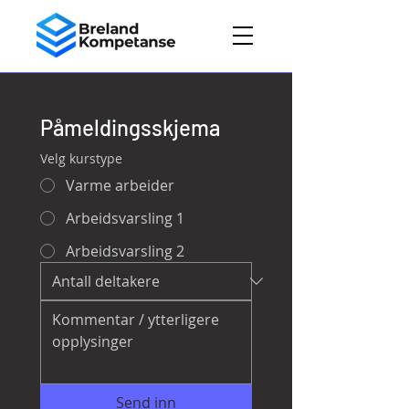
Påmeldingsskjema
Velg kurstype
Varme arbeider
Arbeidsvarsling 1
Arbeidsvarsling 2
Send inn