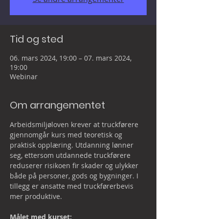
Tid og sted
06. mars 2024, 19:00 – 07. mars 2024,
19:00
Webinar
Om arrangementet
Arbeidsmiljøloven krever at truckførere 
gjennomgår kurs med teoretisk og 
praktisk opplæring. Utdanning lønner 
seg, ettersom utdannede truckførere 
reduserer risikoen fir skader og ulykker 
både på personer, gods og bygninger. I 
tillegg er ansatte med truckførerbevis 
mer produktive.

Målet med kurset: 